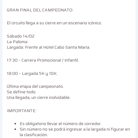
GRAN FINAL DEL CAMPEONATO:
El circuito llega a su cierre en un escenario icónico.
Sábado 14/02
La Paloma
Largada: Frente al Hotel Cabo Santa María.
17:30 – Carrera Promocional / Infantil.
18:00 – Largada 5K y 10K.
Última etapa del campeonato.
Se define todo.
Una llegada, un cierre inolvidable.
IMPORTANTE:
Es obligatorio llevar el número de corredor.
Sin número no se podrá ingresar a la largada ni figurar en
la clasificación.