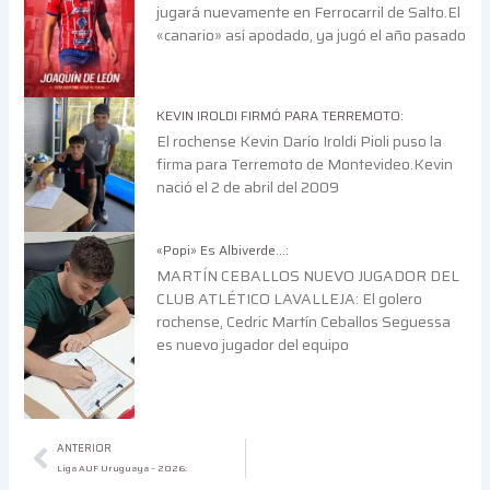
jugará nuevamente en Ferrocarril de Salto.El
«canario» así apodado, ya jugó el año pasado
KEVIN IROLDI FIRMÓ PARA TERREMOTO:
El rochense Kevin Darío Iroldi Pioli puso la
firma para Terremoto de Montevideo.Kevin
nació el 2 de abril del 2009
«Popi» Es Albiverde…:
MARTÍN CEBALLOS NUEVO JUGADOR DEL
CLUB ATLÉTICO LAVALLEJA: El golero
rochense, Cedric Martín Ceballos Seguessa
es nuevo jugador del equipo
Ant
ANTERIOR
Liga AUF Uruguaya – 2026: