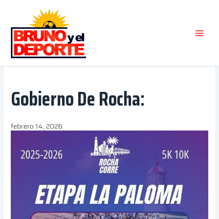
Ir
al
contenido
Gobierno De Rocha:
febrero 14, 2026